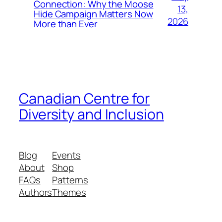
Connection: Why the Moose
13,
Hide Campaign Matters Now
2026
More than Ever
Canadian Centre for
Diversity and Inclusion
Blog
Events
About
Shop
FAQs
Patterns
Authors
Themes