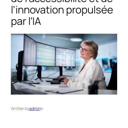
l’innovation propulsée
par l’IA
Written by
admin
in