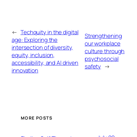
←
Techquity in the digital
Strengthening
age: Exploring the
our workplace
intersection of diversity,
culture through
equity, inclusion,
psychosocial
accessibility, and AI driven
safety
→
innovation
MORE POSTS