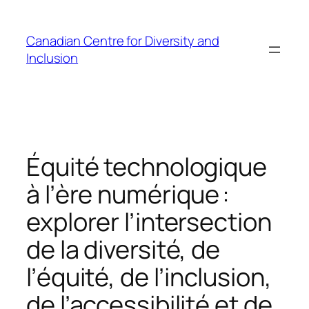
Skip
to
Canadian Centre for Diversity and
content
Inclusion
Équité technologique
à l’ère numérique :
explorer l’intersection
de la diversité, de
l’équité, de l’inclusion,
de l’accessibilité et de