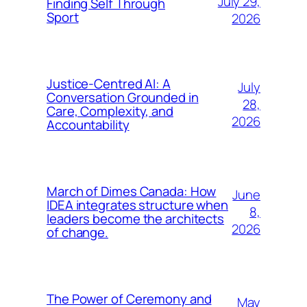
July 29,
Finding Self Through
Sport
2026
Justice-Centred AI: A
July
Conversation Grounded in
28,
Care, Complexity, and
2026
Accountability
March of Dimes Canada: How
June
IDEA integrates structure when
8,
leaders become the architects
2026
of change.
The Power of Ceremony and
May